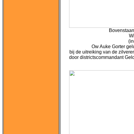
Bovenstaand
Wi
(i
Ow Auke Gorter gelu
bij de uitreiking van de zilvere
door districtscommandant Gelde