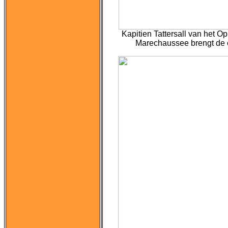
Kapitien Tattersall van het
Opl
Marechaussee brengt de e