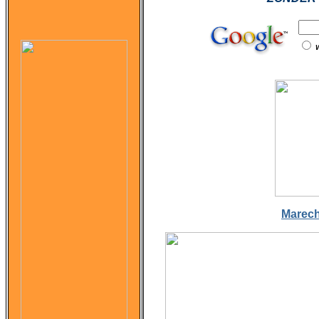
Marec