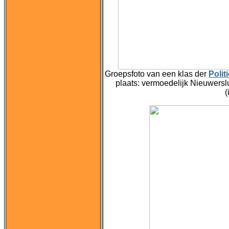
Groepsfoto van een klas der
Polit
plaats: vermoedelijk Nieuwerslu
(