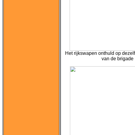
Het rijkswapen onthuld op dezel
van de brigade