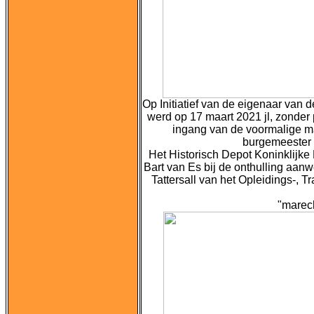
Op Initiatief van de eigenaar van
werd op 17 maart 2021 jl, zonder
ingang van de voormalige m
burgemeester 
Het Historisch Depot Koninklij
Bart van Es bij de onthulling aan
Tattersall van het
Opleidings-, T
"marec