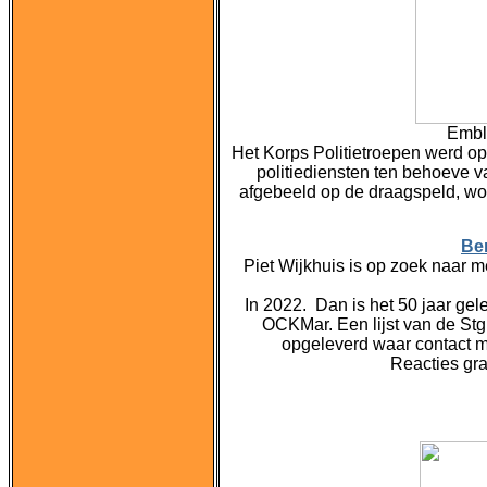
Embl
Het Korps Politietroepen werd op 
politiediensten ten behoeve va
afgebeeld op de draagspeld, wor
Be
Piet Wijkhuis is op zoek naar 
In 2022. Dan is het 50 jaar gel
OCKMar. Een lijst van de St
opgeleverd waar contact m
Reacties gr