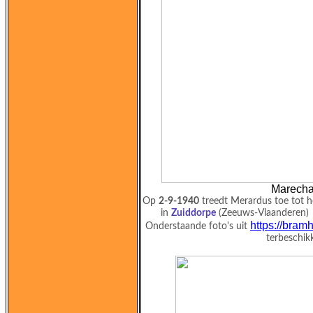
Marecha
Op
2-9-1940
treedt Merardus toe tot 
in
Zuiddorpe
(Zeeuws-Vlaanderen) ge
https://bram
Onderstaande foto's uit
terbeschik