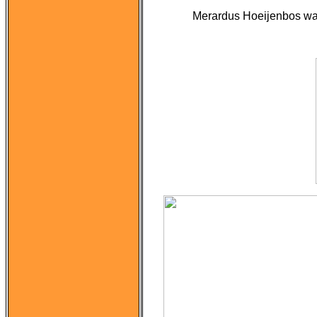
Merardus Hoeijenbos wach