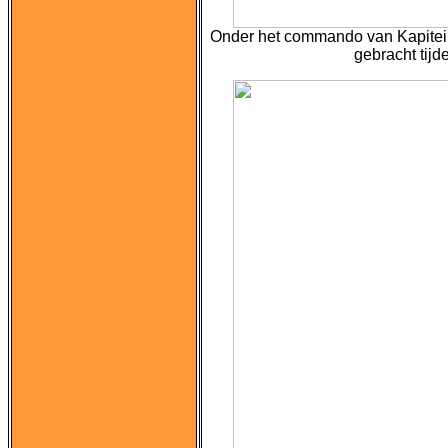
Onder het commando van Kapitein
gebracht tij