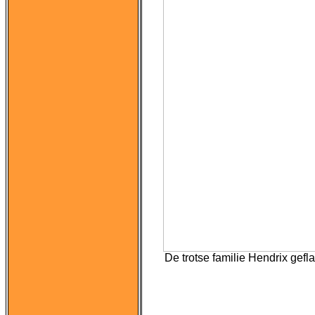
De trotse familie Hendrix gef